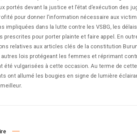
x portés devant la justice et l’état d’exécution des ju
profité pour donner l’information nécessaire aux victim
ons impliquées dans la lutte contre les VSBG, les délais
s prescrites pour porter plainte et faire appel. En outr
ons relatives aux articles clés de la constitution Buru
t autres lois protégeant les femmes et réprimant cont
 été vulgarisées à cette occasion. Au terme de cette
nts ont allumé les bougies en signe de lumière éclair
 meilleur.
ire