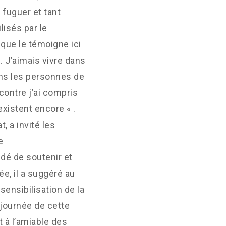
 fuguer et tant
lisés par le
l que le témoigne ici
l. J’aimais vivre dans
ans les personnes de
contre j’ai compris
istent encore « .
, a invité les
e
dé de soutenir et
e, il a suggéré au
sensibilisation de la
journée de cette
t à l’amiable des