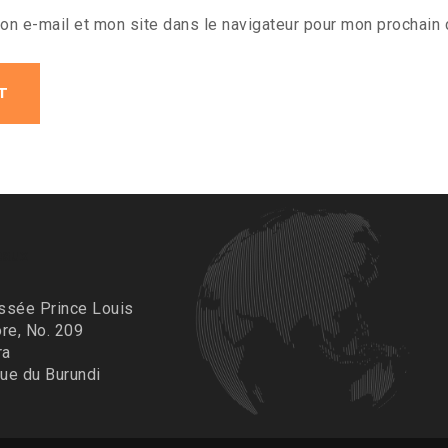
on e-mail et mon site dans le navigateur pour mon prochain
eaux
ssée Prince Louis
re, No. 209
ra
ue du Burundi