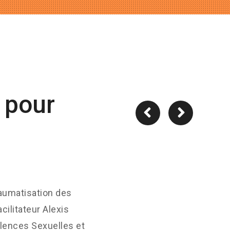
 pour
raumatisation des
cilitateur Alexis
olences Sexuelles et