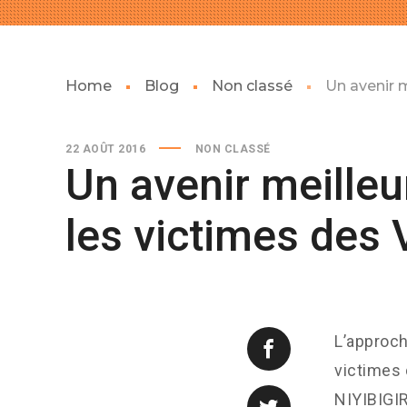
Home
Blog
Non classé
Un avenir 
22 AOÛT 2016
NON CLASSÉ
Un avenir meilleu
les victimes des
L’approch
victimes 
NIYIBIGIR