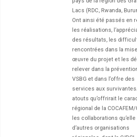
pays de la région des Gr
Lacs (RDC, Rwanda, Burun
Ont ainsi été passés en 
les réalisations, l’appréci
des résultats, les difficu
rencontrées dans la mis
œuvre du projet et les dé
relever dans la préventio
VSBG et dans l’offre des
services aux survivantes
atouts qu’offrirait le cara
régional de la COCAFEM/
les collaborations qu’elle
d’autres organisations