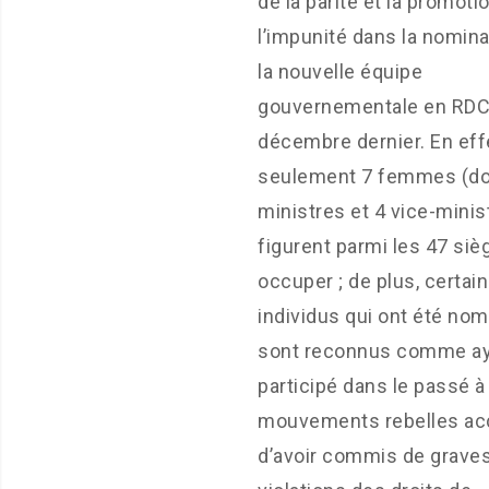
de la parité et la promoti
l’impunité dans la nomina
la nouvelle équipe
gouvernementale en RDC 
décembre dernier. En eff
seulement 7 femmes (do
ministres et 4 vice-minis
figurent parmi les 47 siè
occuper ; de plus, certai
individus qui ont été n
sont reconnus comme a
participé dans le passé à
mouvements rebelles a
d’avoir commis de grave