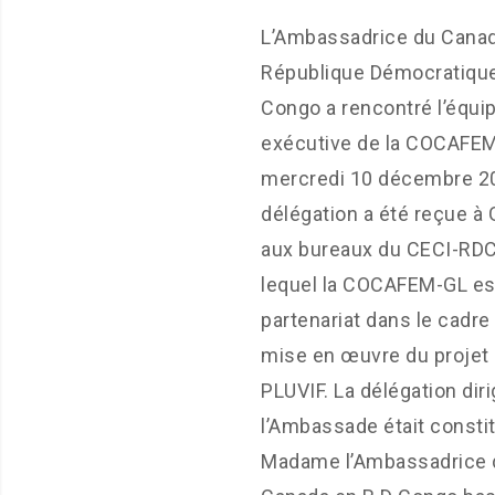
L’Ambassadrice du Cana
République Démocratiqu
Congo a rencontré l’équi
exécutive de la COCAFE
mercredi 10 décembre 20
délégation a été reçue à
aux bureaux du CECI-RDC
lequel la COCAFEM-GL es
partenariat dans le cadre 
mise en œuvre du projet
PLUVIF. La délégation dir
l’Ambassade était consti
Madame l’Ambassadrice 