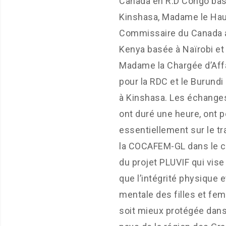
Canada en R.D Congo bas
Kinshasa, Madame le Hau
Commissaire du Canada 
Kenya basée à Naïrobi et
Madame la Chargée d’Aff
pour la RDC et le Burundi
à Kinshasa. Les échanges
ont duré une heure, ont p
essentiellement sur le tr
la COCAFEM-GL dans le c
du projet PLUVIF qui vise
que l’intégrité physique e
mentale des filles et f
soit mieux protégée dans