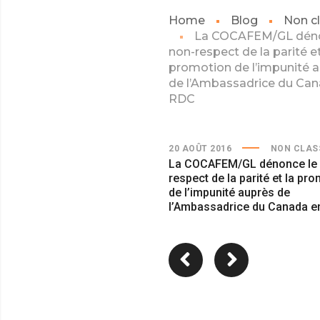
Home
Blog
Non c
La COCAFEM/GL déno
non-respect de la parité et
promotion de l’impunité 
de l’Ambassadrice du Can
RDC
20 AOÛT 2016
NON CLAS
La COCAFEM/GL dénonce le
respect de la parité et la pr
de l’impunité auprès de
l’Ambassadrice du Canada 