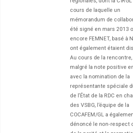
régionales, dont la CIRGL
cours de laquelle un
mémorandum de collabor
été signé en mars 2013 
encore FEMNET, basé à Na
ont également étaient di
Au cours de la rencontre,
malgré la note positive en
avec la nomination de la
représentante spéciale 
de l’État de la RDC en ch
des VSBG, l’équipe de la
COCAFEM/GL a égalemen
dénoncé le non-respect c