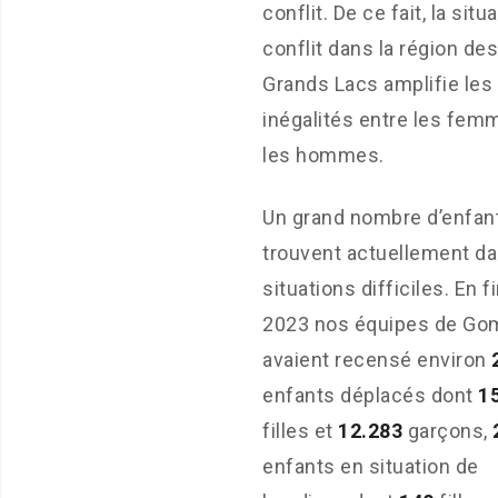
conflit. De ce fait, la situ
conflit dans la région des
Grands Lacs amplifie les
inégalités entre les fem
les hommes.
Un grand nombre d’enfan
trouvent actuellement d
situations difficiles. En f
2023 nos équipes de Go
avaient recensé environ
enfants déplacés dont
1
filles et
12.283
garçons,
enfants en situation de