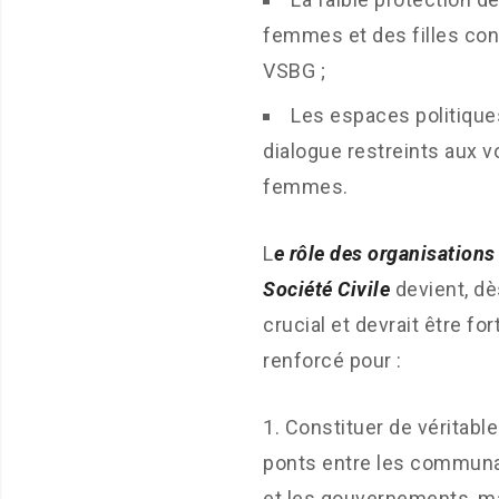
femmes et des filles con
VSBG ;
Les espaces politique
dialogue restreints aux v
femmes.
L
e rôle des organisations 
Société Civile
devient, dès
crucial et devrait être fo
renforcé pour :
Constituer de véritabl
ponts entre les commun
et les gouvernements, m