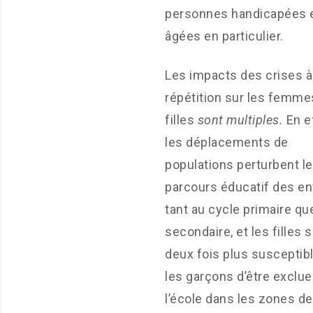
personnes handicapées 
âgées en particulier.
Les impacts des crises à
répétition sur les femmes
filles
sont multiples.
En ef
les déplacements de
populations perturbent le
parcours éducatif des en
tant au cycle primaire qu
secondaire, et les filles 
deux fois plus susceptib
les garçons d’être exclu
l’école dans les zones de