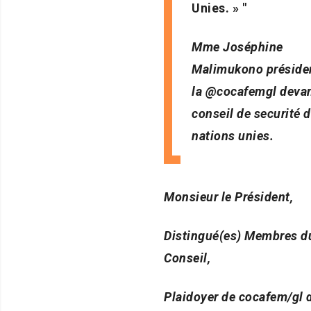
Unies. »
Mme Joséphine
Malimukono préside
la @cocafemgl devan
conseil de securité 
nations unies.
Monsieur le Président,
Distingué(es) Membres d
Conseil,
Plaidoyer de cocafem/gl 