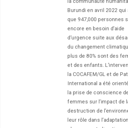
la communauté humanita
Burundi en avril 2022 qui 
que 947,000 personnes 
encore en besoin d’aide
d’urgence suite aux désa
du changement climatiqu
plus de 80% sont des f
et des enfants. L’interve
la COCAFEM/GL et de Pat
International a été orient
la prise de conscience d
femmes sur l’impact de l
destruction de l’environ
leur rôle dans l’adaptatio