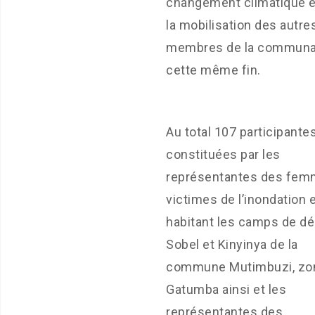
changement climatique e
la mobilisation des autre
membres de la communa
cette même fin.
Au total 107 participante
constituées par les
représentantes des fe
victimes de l’inondation 
habitant les camps de d
Sobel et Kinyinya de la
commune Mutimbuzi, zo
Gatumba ainsi et les
représentantes des