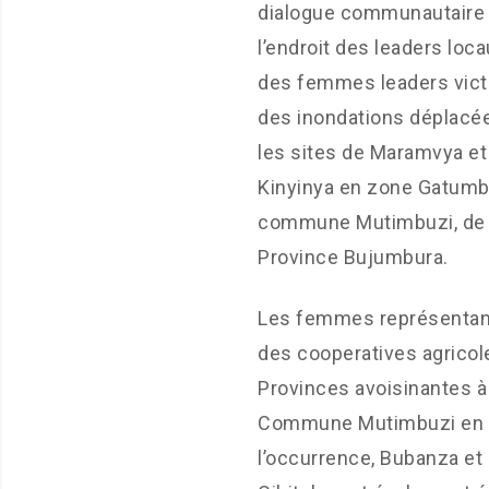
dialogue communautaire
l’endroit des leaders loca
des femmes leaders vic
des inondations déplacé
les sites de Maramvya et
Kinyinya en zone Gatumb
commune Mutimbuzi, de 
Province Bujumbura.
Les femmes représenta
des cooperatives agricol
Provinces avoisinantes à 
Commune Mutimbuzi en
l’occurrence, Bubanza et