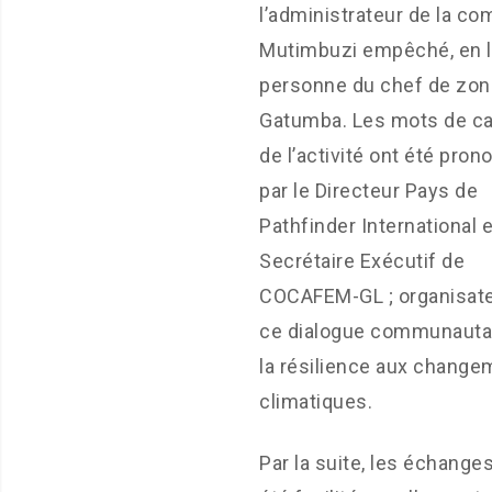
l’administrateur de la c
Mutimbuzi empêché, en l
personne du chef de zon
Gatumba. Les mots de c
de l’activité ont été pro
par le Directeur Pays de
Pathfinder International e
Secrétaire Exécutif de
COCAFEM-GL ; organisat
ce dialogue communautai
la résilience aux chang
climatiques.
Par la suite, les échange