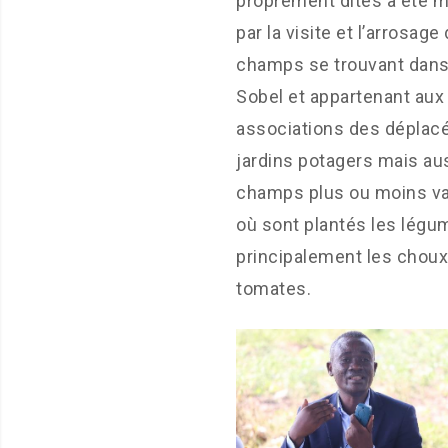
proprement dites a été 
par la visite et l’arrosage
champs se trouvant dans 
Sobel et appartenant aux
associations des déplacé
jardins potagers mais au
champs plus ou moins v
où sont plantés les légu
principalement les choux
tomates.