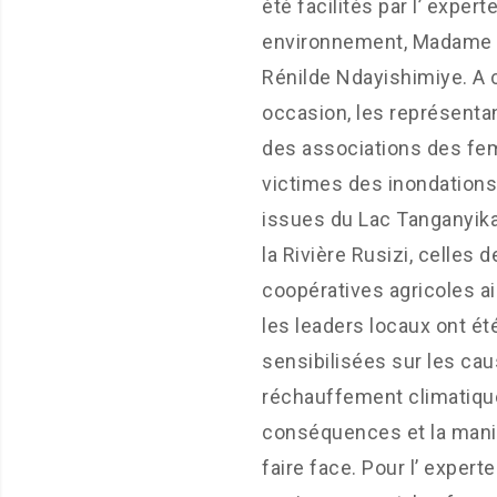
été facilités par l’ expert
environnement, Madame
Rénilde Ndayishimiye. A 
occasion, les représenta
des associations des f
victimes des inondations
issues du Lac Tanganyika
la Rivière Rusizi, celles d
coopératives agricoles a
les leaders locaux ont ét
sensibilisées sur les ca
réchauffement climatiqu
conséquences et la mani
faire face. Pour l’ expert