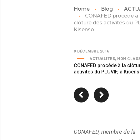
Home
Blog
ACTU
CONAFED procède à 
clôture des activités du P
Kisenso
9 DÉCEMBRE 2016
ACTUALITES
,
NON CLAS
CONAFED procède à la clôtu
activités du PLUVIF, à Kisen
CONAFED, membre de la