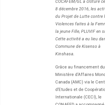
COCAFEM/GL a clôturé ce
8 décembre 2016, les acti
du Projet de Lutte contre 
Violences faites à la Fem
la jeune Fille, PLUVIF en s
Cette activité a eu lieu da
Commune de Kisenso à
Kinshasa.
Grâce au financement du
Ministère d’Affaires Mon
Canada (AMC) via le Cent
d’Etudes et de Coopérati
Internationale (CECI), le
CONAFED a accompagné